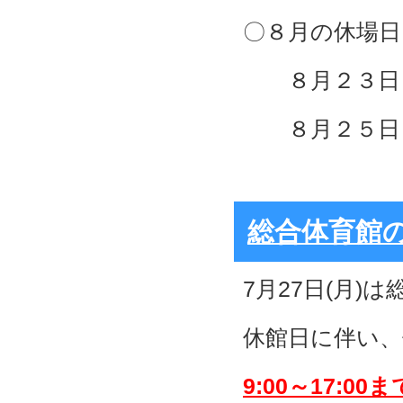
〇８月の休場日
８月２３日（
８月２５日（
総合体育館
7月27日(月)
休館日に伴い、
9:00～17:00