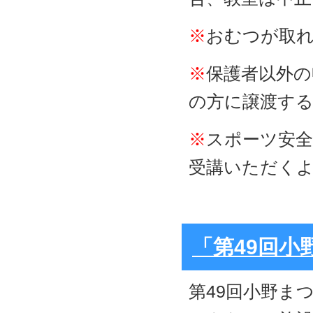
※
おむつが取
※
保護者以外の
の方に譲渡す
※
スポーツ安全
受講いただく
「第49回
第49回小野ま