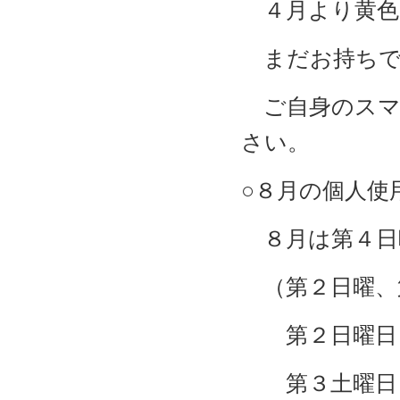
４月より黄色
まだお持ちで
ご自身のスマ
さい。
○８月の個人使
８月は第４日
（第２日曜、
第２日曜日 
第３土曜日 