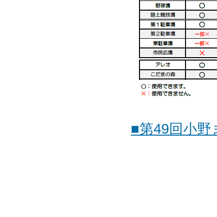
■第49回小