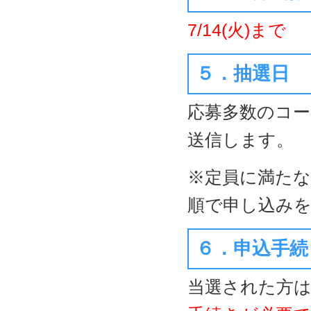
7/14(火)まで
５．抽選日
応募多数のコー
送信します。
※定員に満たな
順で申し込み
６．申込手続
当選された方