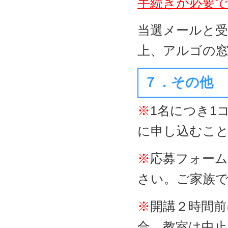
手続きが必要
当選メールと
上、アルゴの
７．その他
※
1名につき1
に申し込むこ
※
応募フォーム
さい。ご家族
※
開講２時間前
合、教室は中止