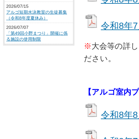
2026/07/15
アルゴ短期水泳教室の生徒募集
（令和8年度夏休み）
令和8年
2026/07/07
「第49回小野まつり」開催に係
る施設の使用制限
※
大会等の詳
ださい。
【アルゴ室内プ
令和8年