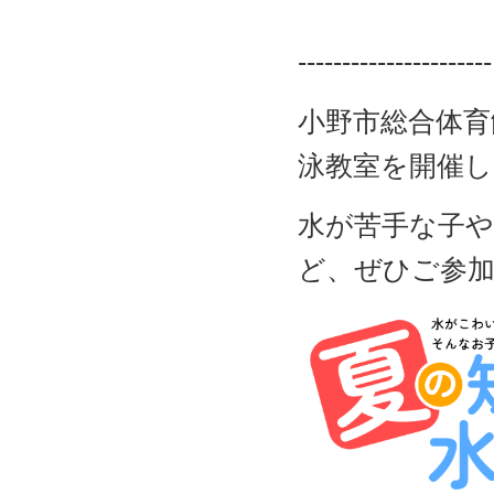
----------------------
小野市総合体育
泳教室を開催し
水が苦手な子
ど、ぜひご参